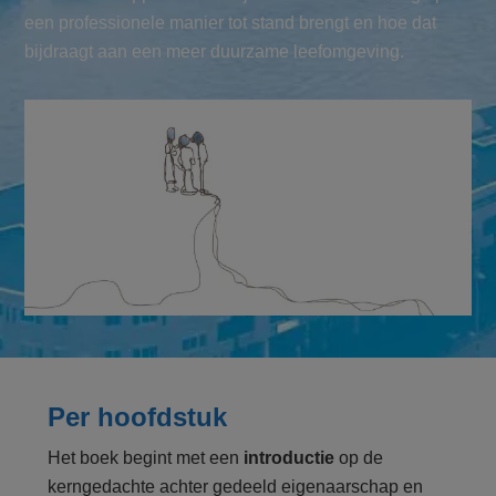
een professionele manier tot stand brengt en hoe dat
bijdraagt aan een meer duurzame leefomgeving.
Per hoofdstuk
Het boek begint met een
introductie
op de
kerngedachte achter gedeeld eigenaarschap en