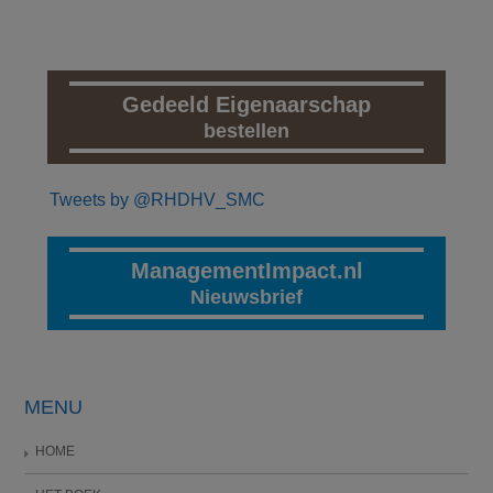
Gedeeld Eigenaarschap
bestellen
Tweets by @RHDHV_SMC
ManagementImpact.nl
Nieuwsbrief
MENU
HOME