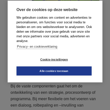
Over de cookies op deze website
De Nota Ruimte
We gebruiken cookies om content en advertenties te
personaliseren, om functies voor social media te
bieden en om ons websiteverkeer te analyseren. Ook
Gedeeld Eigenaarschap
geeft ordenende principes
delen we informatie over jouw gebruik van onze site
en concrete handvatten voor de inrichting en
met onze partners voor social media, adverteren en
begeleiding van samenwerkingsprocessen voor
analyse.
Privacy- en cookieverklaring
maatschappelijke veranderopgaven in het fysieke
domein. Samenwerkingsprocessen worden
Cookie-instellingen
daarvoor ontleed in een aantal meer vaste,
structuurbepalende componenten en meer
Alle cookies toestaan
flexibele, gedragsbepalende componenten.
Bij de vaste componenten gaat het om de
ontwikkeling van een strategie, procesontwerp of
programma. Bij meer flexibele om het voeren van
een dialoog, rolbepaling en –invulling van