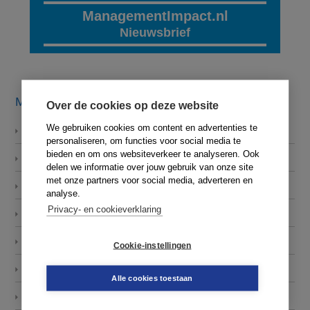
ManagementImpact.nl
Nieuwsbrief
MENU
Over de cookies op deze website
We gebruiken cookies om content en advertenties te
HOME
personaliseren, om functies voor social media te
bieden en om ons websiteverkeer te analyseren. Ook
HET BOEK
delen we informatie over jouw gebruik van onze site
met onze partners voor social media, adverteren en
AUTEURS
analyse.
Privacy- en cookieverklaring
ANDEREN OVER…
PRAKTIJKNETWERK
Cookie-instellingen
BLOGS
Alle cookies toestaan
BESTELLEN