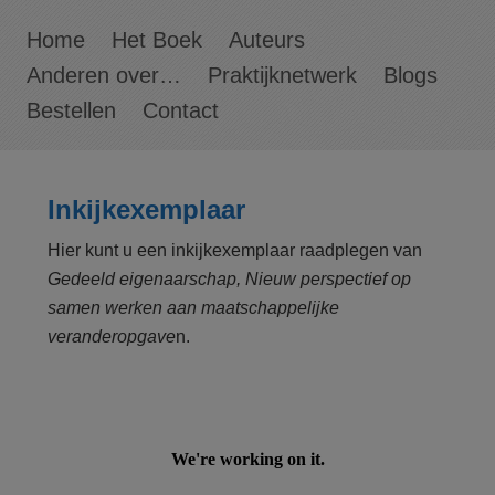
Home
Het Boek
Auteurs
Anderen over…
Praktijknetwerk
Blogs
Bestellen
Contact
Inkijkexemplaar
Hier kunt u een inkijkexemplaar raadplegen van
Gedeeld eigenaarschap, Nieuw perspectief op
samen werken aan maatschappelijke
veranderopgave
n.