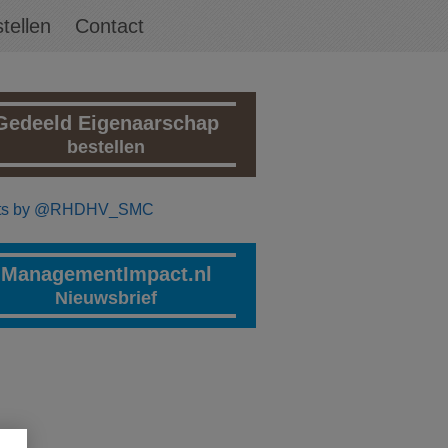
tellen
Contact
Gedeeld Eigenaarschap
bestellen
ts by @RHDHV_SMC
ManagementImpact.nl
Nieuwsbrief