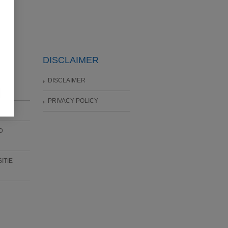
EN
DISCLAIMER
DISCLAIMER
PRIVACY POLICY
D
ITIE