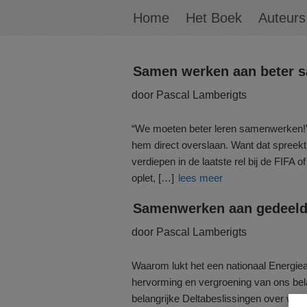
Home
Het Boek
Auteurs
Samen werken aan beter 
door Pascal Lamberigts
“We moeten beter leren samenwerken!” A
hem direct overslaan. Want dat spreekt 
verdiepen in de laatste rel bij de FIFA o
oplet, […]
lees meer
Samenwerken aan gedeeld 
door Pascal Lamberigts
Waarom lukt het een nationaal Energiea
hervorming en vergroening van ons bel
belangrijke Deltabeslissingen over wat