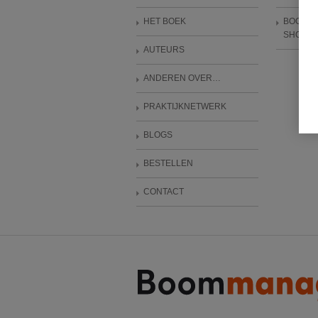
HET BOEK
BOOM 
SHOP
AUTEURS
ANDEREN OVER…
PRAKTIJKNETWERK
BLOGS
BESTELLEN
CONTACT