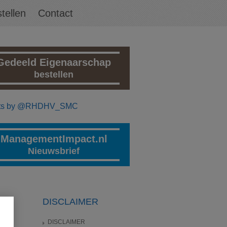
tellen
Contact
Gedeeld Eigenaarschap
bestellen
ts by @RHDHV_SMC
ManagementImpact.nl
Nieuwsbrief
EN
DISCLAIMER
DISCLAIMER