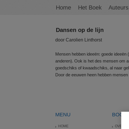
Home
Het Boek
Auteurs
Dansen op de lijn
door Carolien Linthorst
Mensen hebben ideeën: goede ideeën (v
anderen). Ook is het des mensen om an
goedschiks of kwaadschiks, al naar gel
Door de eeuwen heen hebben mensen p
MENU
BOOM
HOME
OVER B