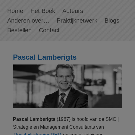
Home
Het Boek
Auteurs
Anderen over…
Praktijknetwerk
Blogs
Bestellen
Contact
Pascal Lamberigts
Pascal Lamberigts
(1967) is hoofd van de SMC |
Strategie en Management Consultants van
Royal HaskoningDHV
en senior adviseur