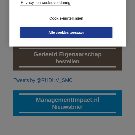
Privacy- en cookieverklaring
Cookie-instellingen
Alle cookies toestaan
Gedeeld Eigenaarschap
bestellen
Tweets by @RHDHV_SMC
ManagementImpact.nl
Nieuwsbrief