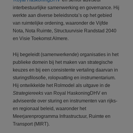
interbestuurlijke samenwerking en governance. Hij
werkte aan diverse beleidsnota’s op het gebied
van ruimtelijke ordening, waaronder de Vijfde
Nota, Nota Ruimte, Structuurvisie Randstad 2040
en Visie Toekomst Almere.
Hij begeleidt (samenwerkende) organisaties in het
publieke domein bij het maken van strategische
keuzes en bij een consistente vertaling daarvan in
sturingsfilosofie, rolopvatting en instrumentarium.
Hij ontwikkelde het Rolmodel als uitgave in de
Strategiereeks
van Royal HaskoningDHV en
adviseerde over sturing en instrumenten van rijks-
en regionaal beleid, waaronder het
Meerjarenprogramma Infrastructuur, Ruimte en
Transport (MIRT).